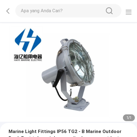
1
/
1
Marine Light Fittings IP56 TG2 - B Marine Outdoor