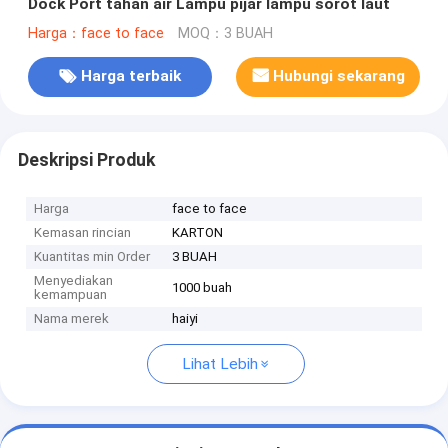
Dock Port tahan air Lampu pijar lampu sorot laut
Harga：face to face
MOQ：3 BUAH
Harga terbaik
Hubungi sekarang
Deskripsi Produk
Harga
face to face
Kemasan rincian
KARTON
Kuantitas min Order
3 BUAH
Menyediakan
1000 buah
kemampuan
Nama merek
haiyi
Lihat Lebih