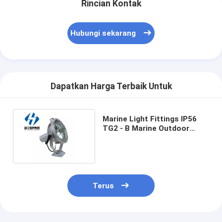
Rincian Kontak
Hubungi sekarang
Dapatkan Harga Terbaik Untuk
Marine Light Fittings IP56
TG2 - B Marine Outdoor
Dock Port tahan air Lampu
pijar lampu sorot laut
Terus